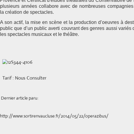
Provence et Certificat d'études théâtrales du Conservatoire d
plusieurs années collabore avec de nombreuses compagnies 
la création de spectacles.
A son actif, la mise en scène et la production d’oeuvres à dest
public que d’un public averti couvrant des genres aussi variés q
les spectacles musicaux et le théâtre.
Tarif : Nous Consulter
Dernier article paru:
http://www.sortirenvaucluse.fr/2014/05/22/operazibus/