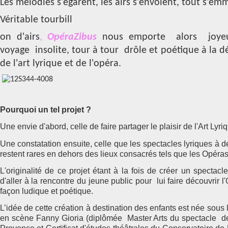
Les mélodies s'égarent, les airs s'envolent, tout s'em
Véritable tourbill
on d'airs
,
OpéraZ
ibus
nous emporte alors joye
voyage insolite, tour à tour drôle et poétique à la 
de l'art lyrique et de l'opéra.
Pourquoi un tel projet ?
Une envie d'abord, celle de faire partager le plaisir de l'Art Lyri
Une constatation ensuite, celle que les spectacles lyriques à d
restent rares en dehors des lieux consacrés tels que les Opéra
L'originalité de ce projet étant à la fois de créer un spectacle
d'aller à la rencontre du jeune public pour lui faire découvrir l
façon ludique et poétique.
L’idée de cette création à destination des enfants est née sous 
en scène Fanny Gioria (diplômée Master Arts du spectacle de 