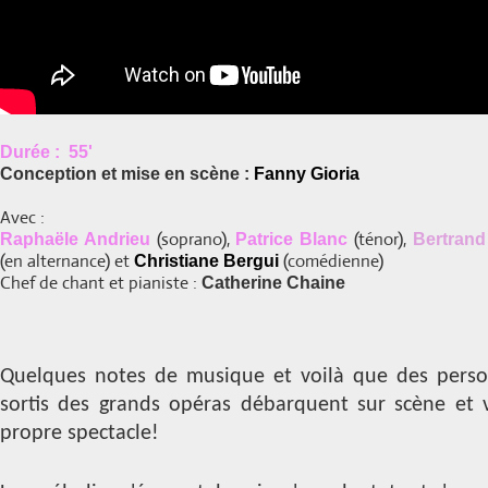
Durée : 55'
Conception et mise en scène
:
Fanny Gioria
Avec :
(soprano),
(ténor),
Raphaële Andrieu
Patrice Blanc
Bertrand 
(en alternance) et
(comédienne)
Christiane Bergui
Chef de chant et pianiste :
Catherine Chaine
Quelques notes de musique et voilà que des perso
sortis des grands opéras débarquent sur scène et v
propre spectacle!