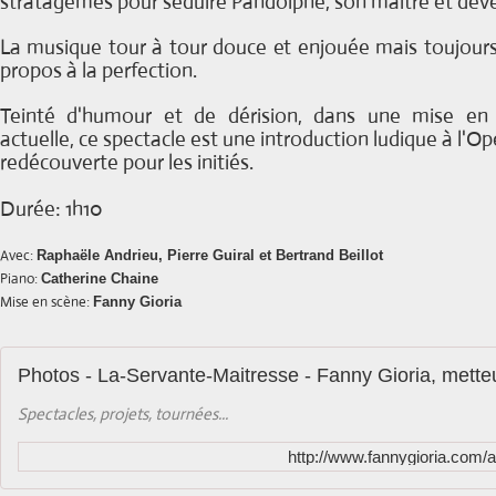
stratagèmes pour séduire Pandolphe, son maître et deve
La musique tour à tour douce et enjouée mais toujours ra
propos à la perfection.
Teinté d'humour et de dérision, dans une mise en
actuelle, ce spectacle est une introduction ludique à l'Op
redécouverte pour les initiés.
Durée: 1h10
Avec:
Raphaële Andrieu, Pierre Guiral et Bertrand Beillot
Piano:
Catherine Chaine
Mise en scène:
Fanny Gioria
Photos - La-Servante-Maitresse - Fanny Gioria, mette
Spectacles, projets, tournées...
http://www.fannygioria.com/