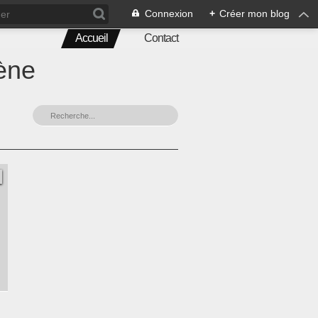
Connexion
+
Créer mon blog
Accueil
Contact
ène